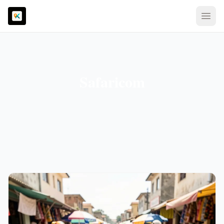
Safaricom