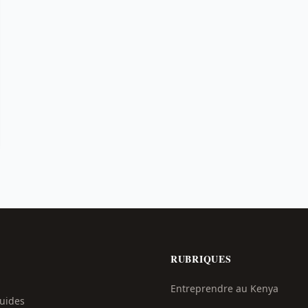
RUBRIQUES
Entreprendre au Kenya
Guides