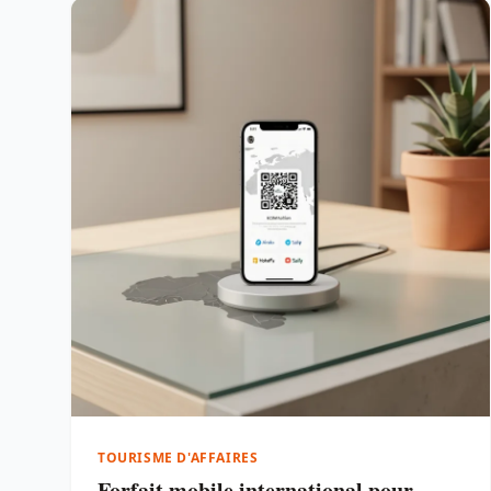
TOURISME D'AFFAIRES
Forfait mobile international pour