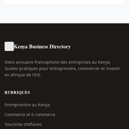
Kenya Business Directory
Votre annuaire francophone des entreprises au Kenya.
Guides pratiques pour entreprendre, commercer et investir
en Afrique de l'Est.
RUBRIQUES
Entreprendre au Kenya
Commerce et E-commerce
Tourisme d'Affaires