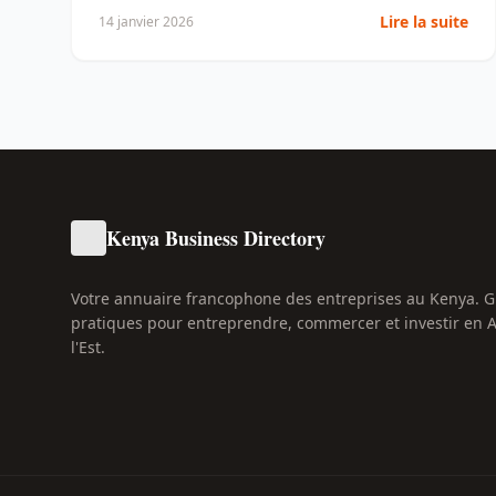
Lire la suite
14 janvier 2026
Kenya Business Directory
Votre annuaire francophone des entreprises au Kenya. 
pratiques pour entreprendre, commercer et investir en 
l'Est.