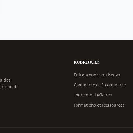
RUBRIQUES
Entreprendre au Kenya
Guides
Commerce et E-commerce
Afrique de
Tourisme d'Affaires
Formations et Ressources