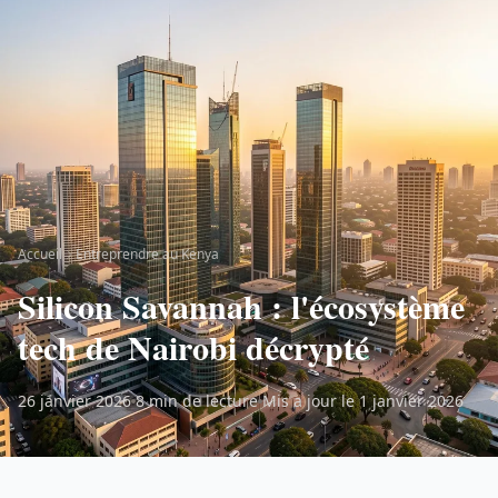
Accueil
Entreprendre au Kenya
Silicon Savannah : l'écosystème
tech de Nairobi décrypté
26 janvier 2026
8 min de lecture
Mis a jour le 1 janvier 2026