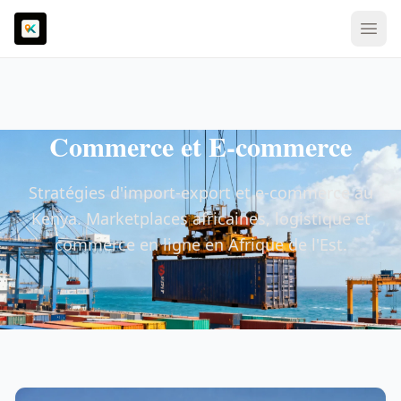
Commerce et E-commerce
Stratégies d'import-export et e-commerce au
Kenya. Marketplaces africaines, logistique et
commerce en ligne en Afrique de l'Est.