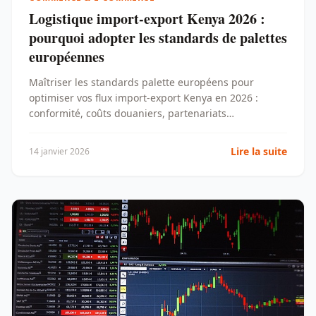
Logistique import-export Kenya 2026 :
pourquoi adopter les standards de palettes
européennes
Maîtriser les standards palette européens pour
optimiser vos flux import-export Kenya en 2026 :
conformité, coûts douaniers, partenariats
fournisseurs UE.
Lire la suite
14 janvier 2026