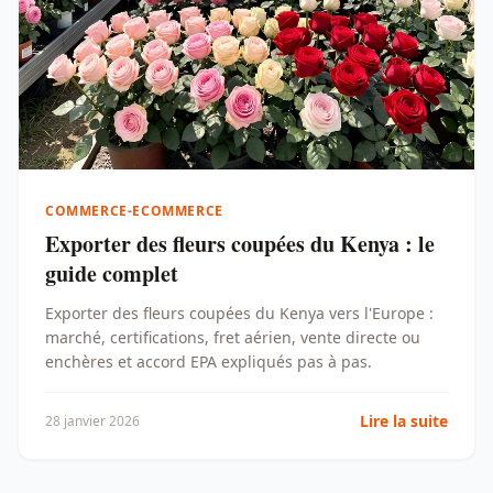
COMMERCE-ECOMMERCE
Exporter des fleurs coupées du Kenya : le
guide complet
Exporter des fleurs coupées du Kenya vers l'Europe :
marché, certifications, fret aérien, vente directe ou
enchères et accord EPA expliqués pas à pas.
Lire la suite
28 janvier 2026