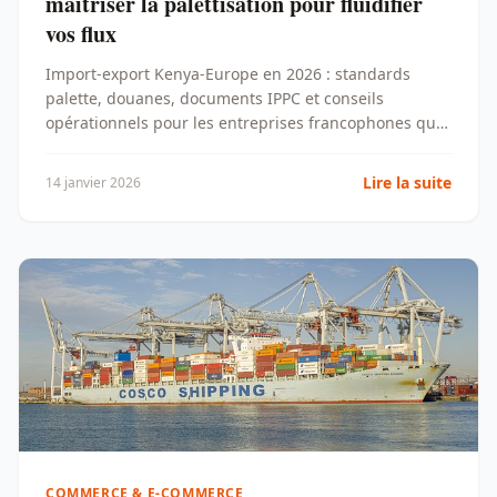
maîtriser la palettisation pour fluidifier
vos flux
Import-export Kenya-Europe en 2026 : standards
palette, douanes, documents IPPC et conseils
opérationnels pour les entreprises francophones qui
structurent leurs flux internationaux.
Lire la suite
14 janvier 2026
COMMERCE & E-COMMERCE